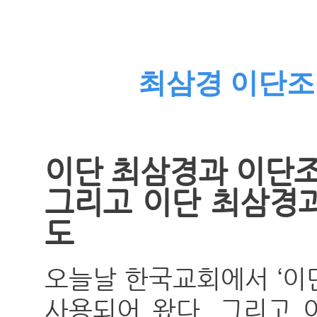
최삼경 이단조
이단 최삼경과 이단
그리고 이단 최삼경
도
오늘날 한국교회에서 ‘이
사용되어 왔다. 그리고 