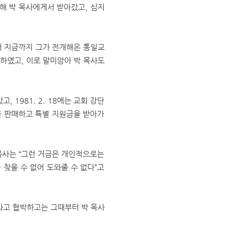
해 박 목사에게서 받아갔고, 심지
하면서 지금까지 그가 전개해온 통일교
하였고, 이로 말미암아 박 목사도
 1981. 2. 18에는 교회 강단
을 판매하고 특별 지원금을 받아가
 목사는 “그런 거금은 개인적으로는
찾을 수 없어 도와줄 수 없다”고
이라고 협박하고는 그때부터 박 목사