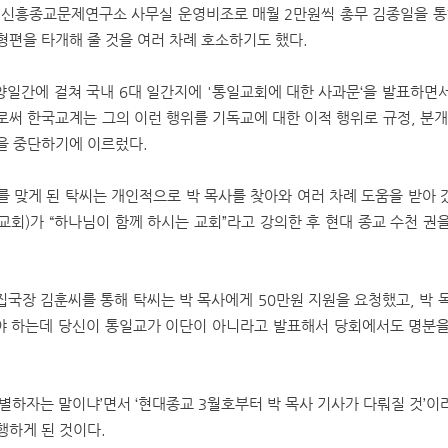
 신흥종교문제연구소 사무실 운영비조로 매월 2만원씩 총무 김종일을 통
형편을 타개해 줄 것을 여러 차례 호소하기도 했다.
 -11 양일간에 걸쳐 국내 6대 일간지에 '통일교회에 대한 사과문‘을 발표
로써 한국교계는 그의 이런 행위를 기독교에 대한 이적 행위로 규정, 분개
을 중단하기에 이르렀다.
맞게 된 탁씨는 개인적으로 박 목사를 찾아와 여러 차례 도움을 받아 갔고,
교회)가 “하나님이 함께 하시는 교회”라고 강의한 후 현대 종교 수천 권
 편집국장 김훈씨를 통해 탁씨는 박 목사에게 50만원 지원을 요청했고, 박
 하는데 당신이 통일교가 이단이 아니라고 발표해서 당회에서도 명분을 
별하자는 말이냐’면서 ‘현대종교 3월호부터 박 목사 기사가 다뤄질 것’
행하게 된 것이다.