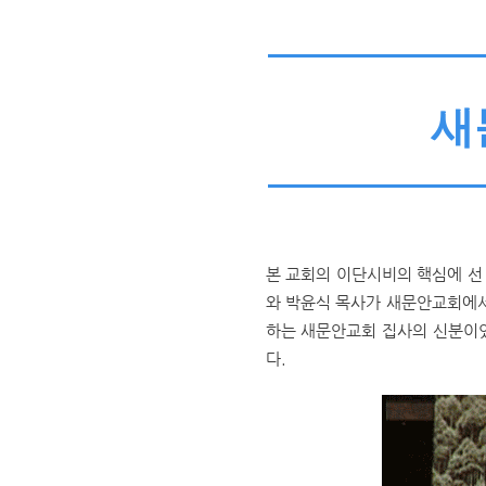
새
본 교회의 이단시비의 핵심에 선 
와 박윤식 목사가 새문안교회에서
하는 새문안교회 집사의 신분이었
다.