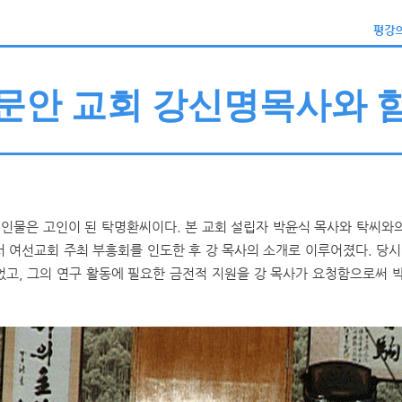
문안 교회 강신명목사와 
인물은 고인이 된 탁명환씨이다. 본 교회 설립자 박윤식 목사와 탁씨와의
 여선교회 주최 부흥회를 인도한 후 강 목사의 소개로 이루어졌다. 당시
고, 그의 연구 활동에 필요한 금전적 지원을 강 목사가 요청함으로써 