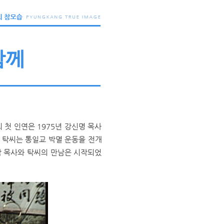
함께
 첫 인연은 1975년 강신명 목사
 탁씨는 통일교 박멸 운동을 전개
박 목사와 탁씨의 만남은 시작되었