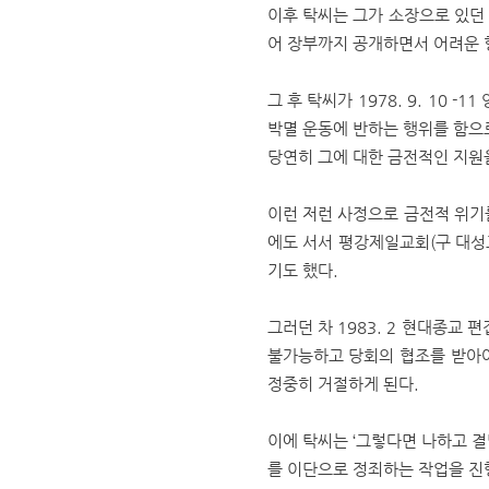
이후 탁씨는 그가 소장으로 있던
어 장부까지 공개하면서 어려운 
그 후 탁씨가 1978. 9. 10
박멸 운동에 반하는 행위를 함으
당연히 그에 대한 금전적인 지원
이런 저런 사정으로 금전적 위기를 
에도 서서 평강제일교회(구 대성
기도 했다.
그러던 차 1983. 2 현대종교
불가능하고 당회의 협조를 받아야
정중히 거절하게 된다.
이에 탁씨는 ‘그렇다면 나하고 결
를 이단으로 정죄하는 작업을 진