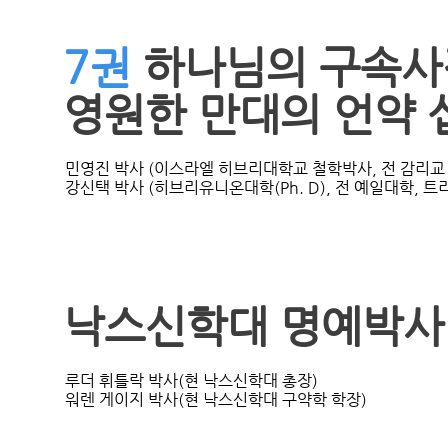
7권
하나님의 구속사
영원한 만대의 언약 
민영진 박사 (이스라엘 히브리대학교 철학박사, 전 감리교
강신택 박사 (히브리유니온대학(Ph. D), 전 예일대학, 
낙스신학대 명예박사
루더 휘틀락 박사(현 낙스신학대 총장)
