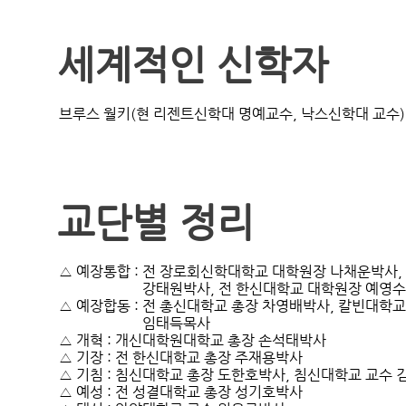
세계적인 신학자
교단별 정리
△ 예장통합 : 전 장로회신학대학교 대학원장 나채운박사, 전 
                       강태원박사, 전 한신대학교 대학원장 예영
△ 예장합동 : 전 총신대학교 총장 차영배박사, 칼빈대학교 
                       임태득목사

△ 개혁 : 개신대학원대학교 총장 손석태박사 

△ 기장 : 전 한신대학교 총장 주재용박사 

△ 기침 : 침신대학교 총장 도한호박사, 침신대학교 교수 
△ 예성 : 전 성결대학교 총장 성기호박사 
