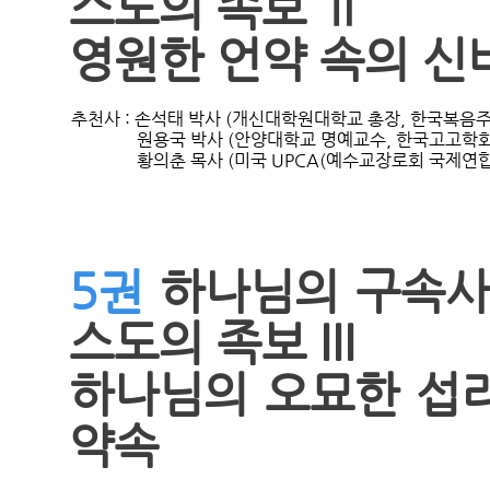
스도의 족보 Ⅱ
영원한 언약 속의 신
추천사 : 손석태 박사 (개신대학원대학교 총장, 한국복음주
               원용국 박사 (안양대학교 명예교수, 한국고고학
5권
하나님의 구속사
스도의 족보 III
하나님의 오묘한 섭
약속