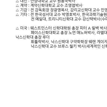
△ 대신 : 안양대학교 교수 원용국박사 

△ 계약 : 계약신학대학교 교수 조영엽박사 

△ 기감 : 전 감독회장 장광영목사, 감리교신학대 교수 민
△ 기타 : 전 한국성서대 교수 박영호박사, 한국과학기술원(K
                전 예일대, 트리니티신학대 교수 강신택박사
△ 미국 : 웨스트민스터 신학대학원 총장 피터 A 릴백 박사
                페이스신학대학교 총장 노먼 매노허박사, 
낙스신학대 총장 루더   

                휘틀락박사, 낙스신학대 구약학학장 웨렌 