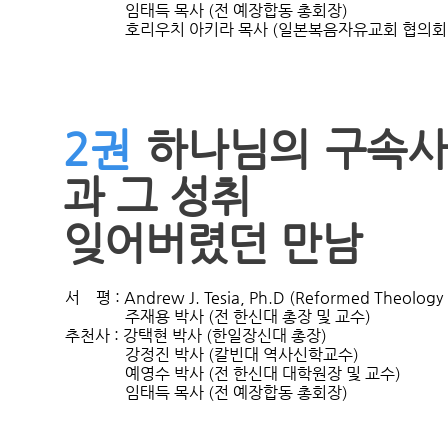
               임태득 목사 (전 예장합동 총회장)

2권
하나님의 구속사
과 그 성취
잊어버렸던 만남
서    평 : Andrew J. Tesia, Ph.D (Reformed Theology In
               주재용 박사 (전 한신대 총장 및 교수)

추천사 : 강택현 박사 (한일장신대 총장)

               강정진 박사 (칼빈대 역사신학교수)

               예영수 박사 (전 한신대 대학원장 및 교수)
