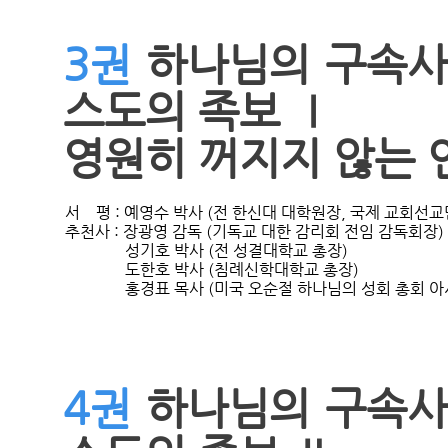
3권
하나님의 구속사
스도의 족보 Ⅰ
영원히 꺼지지 않는 
서    평 : 예영수 박사 (전 한신대 대학원장, 국제 교회
추천사 : 장광영 감독 (기독교 대한 감리회 전임 감독회장)

               성기호 박사 (전 성결대학교 총장)

               도한호 박사 (침례신학대학교 총장)

4권
하나님의 구속사