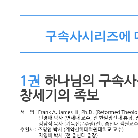
구속사시리즈에 대
1권
하나님의 구속사
창세기의 족보
서    평 : Frank A. James Ⅲ, Ph.D. (Reformed Theolog
               민경배 박사 (연세대 교수, 전 한일장신대 총장
               김남식 목사 (기독신문주필(전), 총신대 객
추천사 : 조영엽 박사 (계약신학대학원대학교 교수)

               차영배 박사 (전 총신대 총장)
