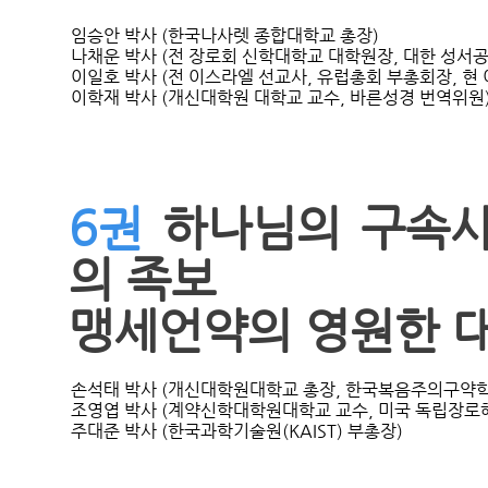
임승안 박사 (한국나사렛 종합대학교 총장)

나채운 박사 (전 장로회 신학대학교 대학원장, 대한 성서공
이일호 박사 (전 이스라엘 선교사, 유럽총회 부총회장, 현 
6권
하나님의 구속사
의 족보
맹세언약의 영원한 
손석태 박사 (개신대학원대학교 총장, 한국복음주의구약학회 
조영엽 박사 (계약신학대학원대학교 교수, 미국 독립장로해