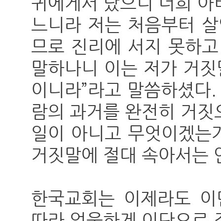
귀에게서 났으니 너희 아
느니라 저는 처음부터 살
므로 진리에 서지 못하고
말하나니 이는 저가 거짓
이니라”라고 말씀하셨다.
람의 과거를 완전히 거짓
일이 아니고 무엇이겠는
거짓말에 절대 속아서는 
한국교회는 이제라도 이
따라 억울하게 이단으로 