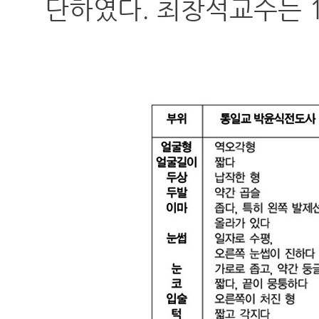
단하였다. 최창석교수는 