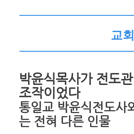
교
박윤식목사가 전도관 
조작이었다
통일교 박윤식전도사
는 전혀 다른 인물