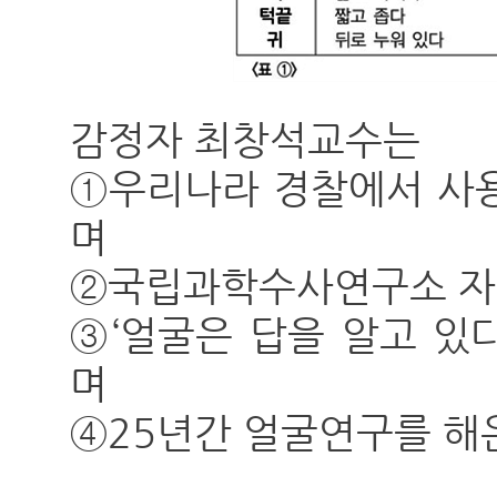
감정자 최창석교수는
①우리나라 경찰에서 사용
며
②국립과학수사연구소 자
③‘얼굴은 답을 알고 있
며
④25년간 얼굴연구를 해