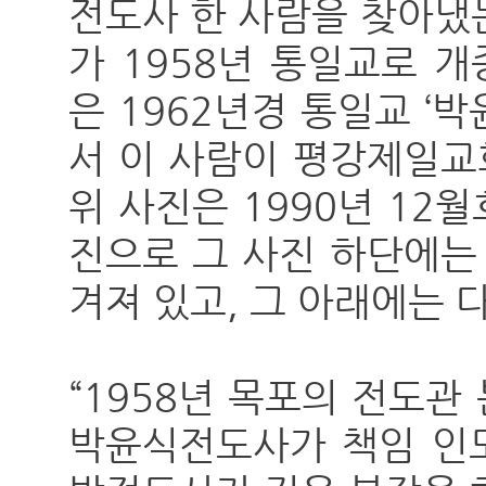
전도사 한 사람을 찾아냈
가 1958년 통일교로 
은 1962년경 통일교 ‘
서 이 사람이 평강제일교
위 사진은 1990년 12월
진으로 그 사진 하단에는
겨져 있고, 그 아래에는 
“1958년 목포의 전도
박윤식전도사가 책임 인도하면