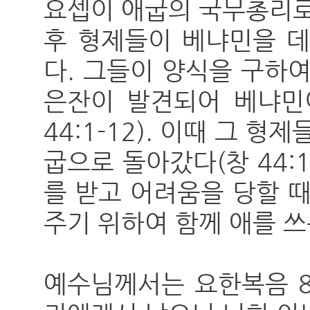
요셉이 애굽의 국무총리로
후 형제들이 베냐민을 데
다. 그들이 양식을 구하
은잔이 발견되어 베냐민
44:1-12). 이때 그 
굽으로 돌아갔다(창 44:
를 받고 어려움을 당할 
주기 위하여 함께 애를 쓰
예수님께서는 요한복음 8