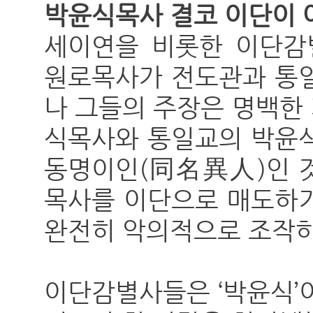
박윤식목사 결코 이단이 
세이연을 비롯한 이단감
원로목사가 전도관과 통일
나 그들의 주장은 명백한
식목사와 통일교의 박윤식
동명이인(同名異人)인 것
목사를 이단으로 매도하기
완전히 악의적으로 조작하
이단감별사들은 ‘박윤식’