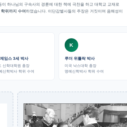
등이 하나님의 구속사의 경륜에 대한 책에 극찬을 하고 대학교 교재로
 학위까지 수여
하였습니다. 이단감별사들의 주장은 거짓이며 음해성이
K
 제임스 3세 박사
루더 위틀락 박사
드 신학대학원 총장
미국 낙스대학 총장
명예신학박사 학위 수여
명예신학박사 학위 수여