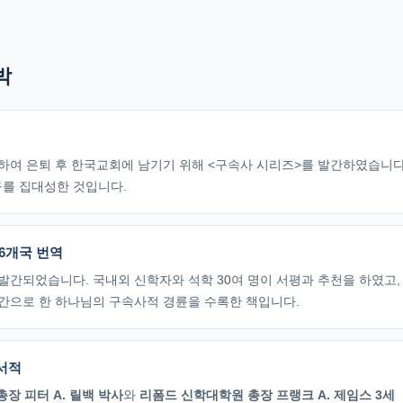
박
하여 은퇴 후 한국교회에 남기기 위해 <구속사 시리즈>를 발간하였습니다
구를 집대성한 것입니다.
16개국 번역
지 발간되었습니다. 국내외 신학자와 석학 30여 명이 서평과 추천을 하였고,
간으로 한 하나님의 구속사적 경륜을 수록한 책입니다.
 서적
장 피터 A. 릴백 박사
와
리폼드 신학대학원 총장 프랭크 A. 제임스 3세