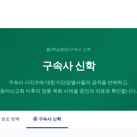
홈
핵심쟁점
구속사 신학
구속사 신학
구속사 시리즈에 대한 이단감별사들의 공격을 반박하고,
동마산교회 이후의 정통 목회 사역을 증언과 자료로 확인합니다.
 보도 반박
④ 구속사 신학