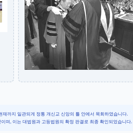
현재까지 일관되게 정통 개신교 신앙의 틀 안에서 목회하였습니다.
이며, 이는 대법원과 고등법원의 확정 판결로 최종 확인되었습니다.