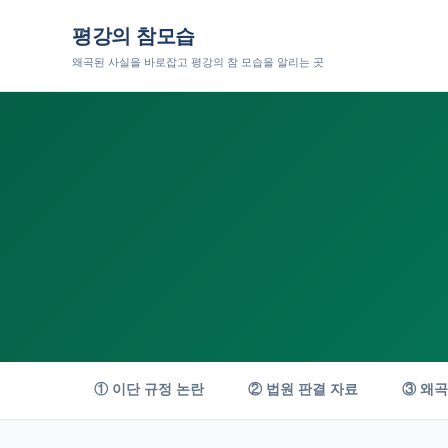
평강의 참모습
왜곡된 사실을 바로잡고 평강의 참 모습을 알리는 곳
① 이단 규정 논란
② 법원 판결 자료
③ 왜곡