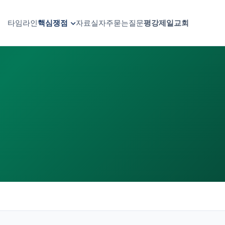
타임라인
자료실
자주묻는질문
평강제일교회
핵심쟁점