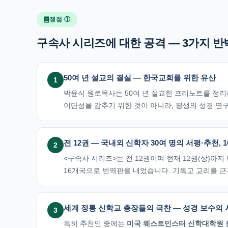
쟁점 ①
구속사 시리즈에 대한 공격 — 3가지 반
50여 년 설교의 결실 — 한국교회를 위한 유산
1
박윤식 원로목사는 50여 년 설교한 프리노트를 정리
이단성을 감추기 위한 것이 아니라, 평생의 성경 연
전 12권 — 국내외 신학자 30여 명의 서평·추천, 
2
<구속사 시리즈>는 전 12권이며 현재 12권(상)까
16개국으로 번역판을 내었습니다. 기독교 교리를 근
세계 정통 신학교 총장들의 극찬 — 성경 보수의
3
특히 추천인 중에는
미국 웨스트민스터 신학대학원 총