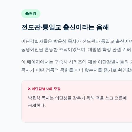
배경
전도관·통일교 출신이라는 음해
이단감별사들은 박윤식 목사가 전도관과 통일교 출신이며
동명이인을 혼동한 조작이었으며, 대법원 확정 판결로 
이 페이지에서는 구속사 시리즈에 대한 이단감별사들의 공
목사가 어떤 정통적 목회를 이어 왔는지를 증거로 확인합
❌ 이단감별사의 주장
박윤식 목사는 이단성을 감추기 위해 책을 쓰고 언론에
공개한다.