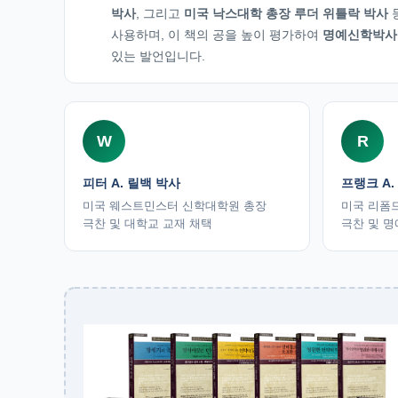
박사
, 그리고
미국 낙스대학 총장 루더 위틀락 박사
사용하며, 이 책의 공을 높이 평가하여
명예신학박사
있는 발언입니다.
W
R
피터 A. 릴백 박사
프랭크 A.
미국 웨스트민스터 신학대학원 총장
미국 리폼
극찬 및 대학교 교재 채택
극찬 및 