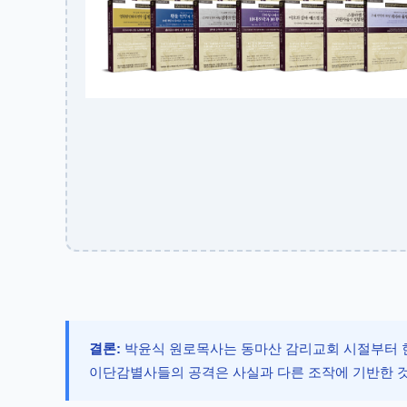
결론:
박윤식 원로목사는 동마산 감리교회 시절부터 
이단감별사들의 공격은 사실과 다른 조작에 기반한 것